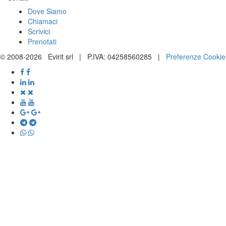
Dove Siamo
Chiamaci
Scrivici
Prenotati
© 2008-2026 Evirit srl | P.IVA: 04258560285 |
Preferenze Cookie