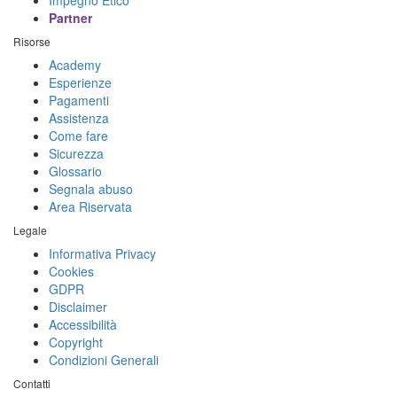
Impegno Etico
Partner
Risorse
Academy
Esperienze
Pagamenti
Assistenza
Come fare
Sicurezza
Glossario
Segnala abuso
Area Riservata
Legale
Informativa Privacy
Cookies
GDPR
Disclaimer
Accessibilità
Copyright
Condizioni Generali
Contatti