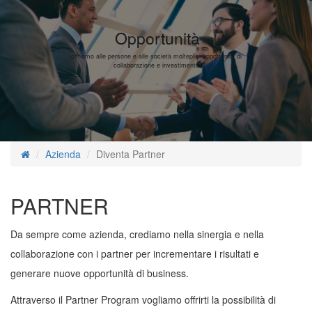
Opportunità
offriamo alle persone e alle società molteplici opportunità di
collaborazione e investimento
Azienda
Diventa Partner
PARTNER
Da sempre come azienda, crediamo nella sinergia e nella
collaborazione con i partner per incrementare i risultati e
generare nuove opportunità di business.
Attraverso il Partner Program vogliamo offrirti la possibilità di