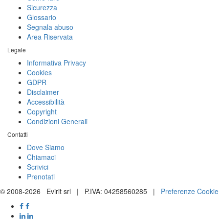
Sicurezza
Glossario
Segnala abuso
Area Riservata
Legale
Informativa Privacy
Cookies
GDPR
Disclaimer
Accessibilità
Copyright
Condizioni Generali
Contatti
Dove Siamo
Chiamaci
Scrivici
Prenotati
© 2008-2026 Evirit srl | P.IVA: 04258560285 |
Preferenze Cookie